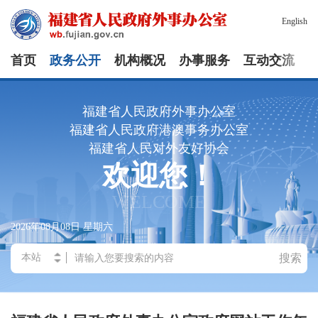
English
首页
政务公开
机构概况
办事服务
互动交流
福建省人民政府外事办公室
福建省人民政府港澳事务办公室
福建省人民对外友好协会
欢迎您！
WELCOME
2026年08月08日
星期六
搜索