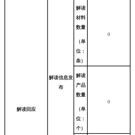
解读
材料
数量
0
（单
位：
条）
解读
解读信息发
产品
布
数量
0
（单
解读回应
位：
个）