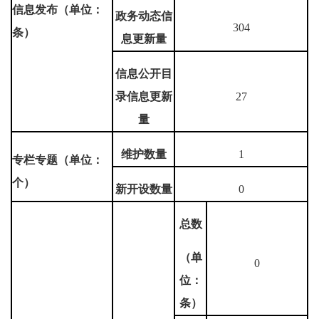
信息发布（单位：
政务动态信
304
条）
息更新量
信息公开目
录信息更新
27
量
维护数量
1
专栏专题（单位：
个）
新开设数量
0
总数
（单
0
位：
条）