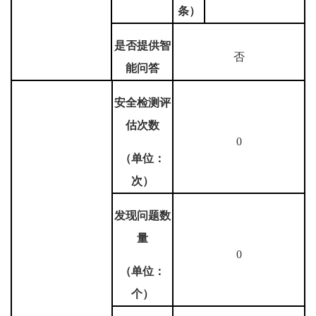
条）
是否提供智
否
能问答
安全检测评
估次数
0
（单位：
次）
发现问题数
量
0
（单位：
个）