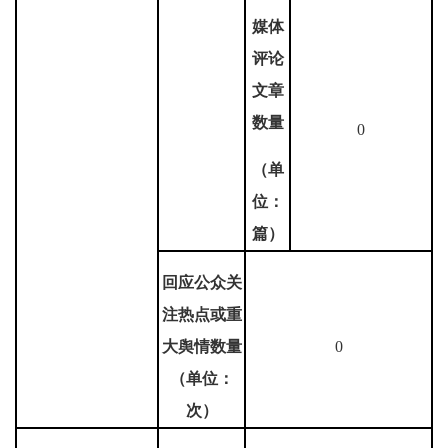
媒体
评论
文章
数量
0
（单
位：
篇）
回应公众关
注热点或重
大舆情数量
0
（单位：
次）