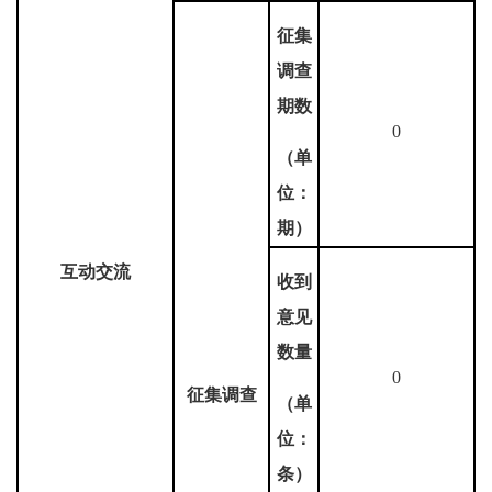
征集
调查
期数
0
（单
位：
期）
互动交流
收到
意见
数量
0
征集调查
（单
位：
条）