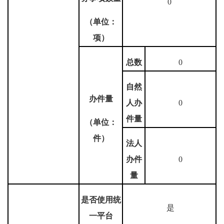
0
（单位：
项）
总数
0
自然
办件量
人办
0
件量
（单位：
件）
法人
办件
0
量
是否使用统
是
一平台