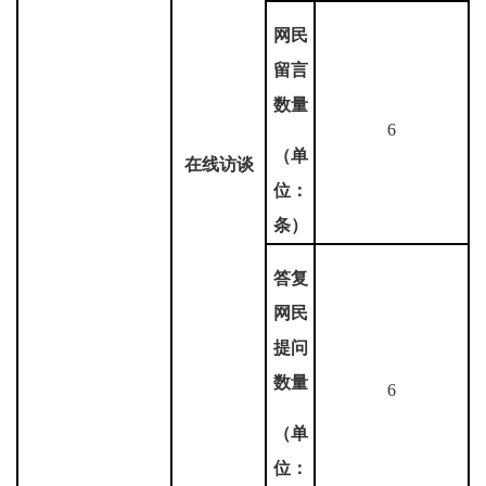
网民
留言
数量
6
（单
在线访谈
位：
条）
答复
网民
提问
数量
6
（单
位：