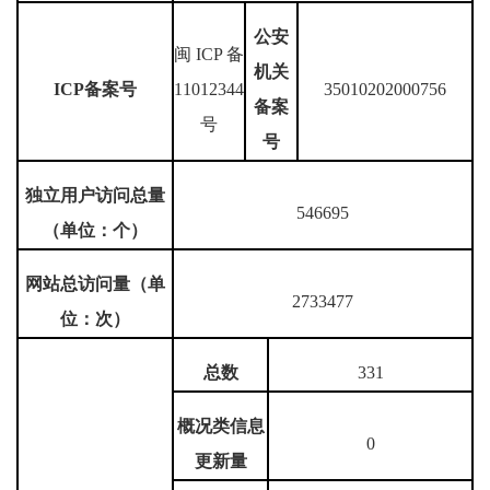
公安
闽 ICP 备
机关
ICP备案号
11012344
35010202000756
备案
号
号
独立用户访问总量
546695
（单位：个）
网站总访问量（单
2733477
位：次）
总数
331
概况类信息
0
更新量