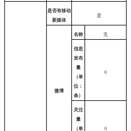
是否有移动
是
新媒体
名称
无
信息
发布
量
0
（单
位：
微博
条）
关注
量
（单
0