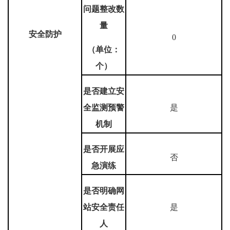
问题整改数
量
安全防护
0
（单位：
个）
是否建立安
全监测预警
是
机制
是否开展应
否
急演练
是否明确网
站安全责任
是
人