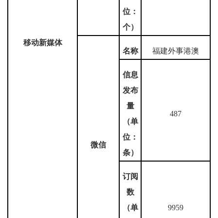
位：
个）
移动新媒体
名称
福建外事港澳
信息
发布
量
487
（单
位：
微信
条）
订阅
数
（单
9959