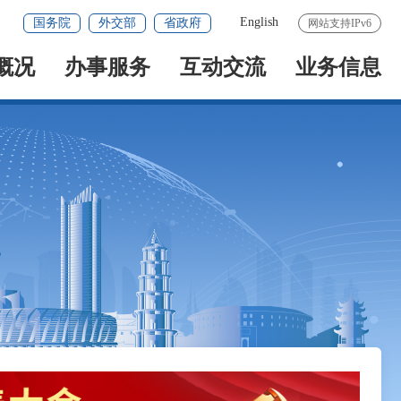
English
国务院
外交部
省政府
网站支持IPv6
概况
办事服务
互动交流
业务信息