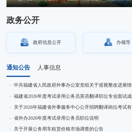
福建省第十一届红十字应急救护大赛在榕举办
政务公开
政府信息公开
办领导
通知公告
人事信息
7-17
中共福建省人民政府外事办公室党组关于巡视整改进展情
7-17
福建省2026年度考试录用公务员英语翻译职位专业面试
6-30
关于2026年福建省外事服务中心公开招聘翻译岗位考试
6-30
省外办2026年度考试录用公务员职位说明
6-05
关于开展公务用车租赁价格市场调查的公告