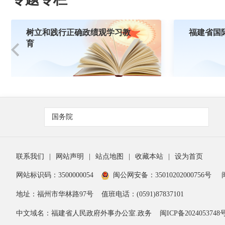
树立和践行正确政绩观学习教
福建省国
育
国务院
联系我们
|
网站声明
|
站点地图
|
收藏本站
|
设为首页
网站标识码：3500000054
闽公网安备：35010202000756号
地址：福州市华林路97号
值班电话：(0591)87837101
中文域名：福建省人民政府外事办公室.政务
闽ICP备2024053748