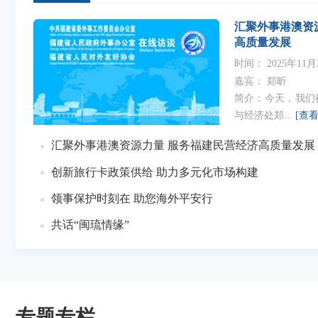
汇聚外事港澳资
高质量发展
时间：
2025年11月
嘉宾：
郑昕
简介：今天，我们
与经济处郑...
[查
汇聚外事港澳资源力量 服务福建民营经济高质量发展
创新旅行卡政策供给 助力多元化市场构建
领事保护时刻在 助您海外平安行
共话“闽琉情缘”
专题专栏