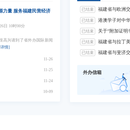
福建省与欧洲
已结束
源力量 服务福建民营经济
港澳学子对中
已结束
26日 10时00分
关于“附加证明
已结束
很高兴请到了省外办国际新闻
福建省与拉丁
已结束
看详情]
福建省与斐济
已结束
11-26
11-25
外办信箱
11-24
10-09