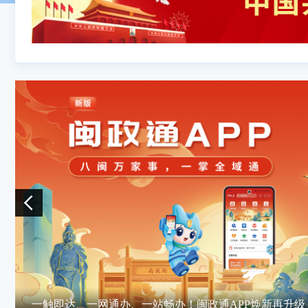
第十四届海峡青年连心汇在榕举办
省委召开省级老同志座谈会
赵龙在厦门调研
省政协党组传达学习贯彻省委十一届十次全会精神
省领导赴泉州调研推进厦漳泉城际铁路R1线建设管理
省公安厅党委传达学习贯彻省委十一届十次全会精神
黎林赴福建师范大学调研