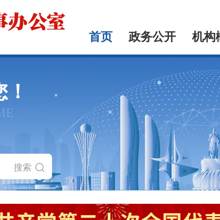
首页
政务公开
机构
您！
ME
搜索