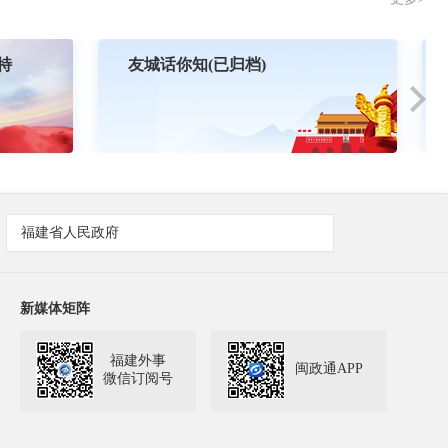
特
友城话你知(已归档)
福建省人民政府
新媒体矩阵
福建外事
闽政通APP
微信订阅号