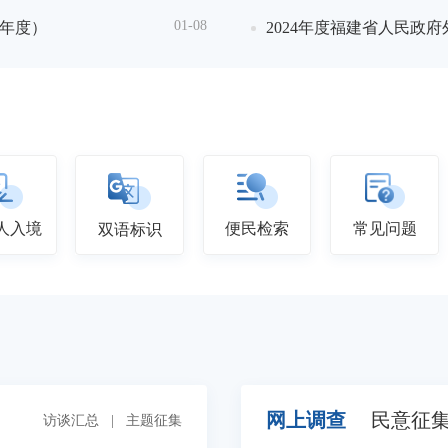
01-08
5年度）
关于2026年福建省外事制证
2024年度福建省人民政
人入境
便民检索
常见问题
双语标识
网上调查
民意征
访谈汇总
|
主题征集