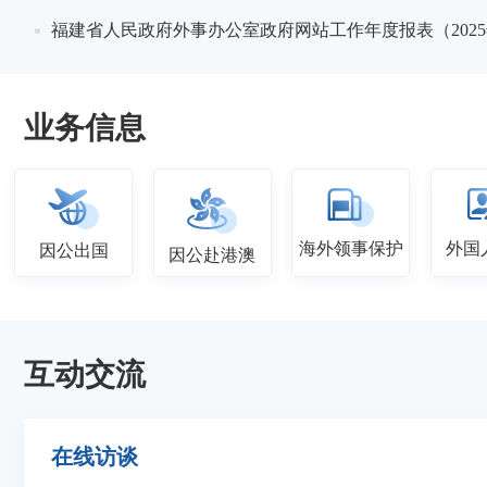
6-04
福建省人民政府外事办公室政府网站工作年度报表（202
业务信息
海外领事保护
外国
因公出国
因公赴港澳
互动交流
在线访谈