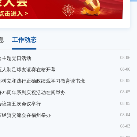
息
工作动态
08-06
合主题党日活动
08-06
年五人制足球友谊赛在榕开幕
08-05
部树立和践行正确政绩观学习教育读书班
08-05
25周年系列庆祝活动在闽举办
08-05
会议第五次会议举行
08-04
省经贸交流会在福州举办
08-03
越南