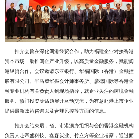
推介会旨在深化闽港经贸合作，助力福建企业对接香港
资本市场，助推闽企产业升级，以高质量金融服务，赋能闽
港经贸合作。会议邀请东亚银行、华福国际（香港）金融控
股有限公司、毕马威华振会计师事务所、彦德国际等香港金
融专业机构有关负责人到现场指导，就企业关注的跨境金融
服务、热门投资等话题展开互动交流，为有意赴港上市企业
提供最新政策咨询以及合规风控等方面的信息。
推介会结束后，省、市港澳办组织与会的香港金融机构
负责人赴帝盛科技、鑫森炭业、竹立方等企业考察，通过面