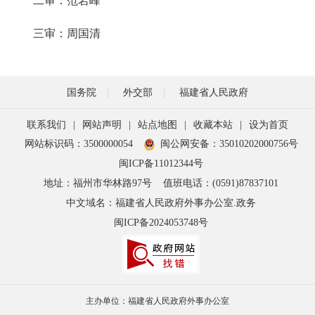
二审：范岩峰
三审：周国清
国务院
外交部
福建省人民政府
联系我们
|
网站声明
|
站点地图
|
收藏本站
|
设为首页
网站标识码：3500000054
闽公网安备：35010202000756号
闽ICP备11012344号
地址：福州市华林路97号
值班电话：(0591)87837101
中文域名：福建省人民政府外事办公室.政务
闽ICP备2024053748号
主办单位：福建省人民政府外事办公室