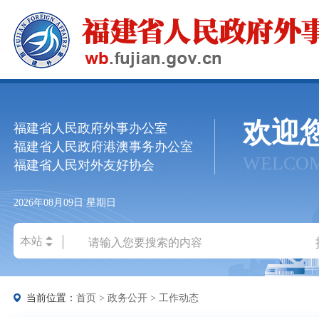
欢迎
福建省人民政府外事办公室
福建省人民政府港澳事务办公室
WELCO
福建省人民对外友好协会
2026年08月09日
星期日
当前位置：
首页
>
政务公开
>
工作动态