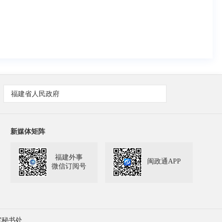
福建省人民政府
新媒体矩阵
福建外事
闽政通APP
微信订阅号
室秘书处