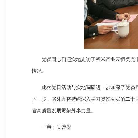
党员同志们还实地走访了福米产业园恒美光电
情况。
此次党日活动与实地调研进一步加深了党员同
下一步，省外办将持续深入学习贯彻党员的二十
省高质量发展贡献外事力量。
一审：吴曾俣