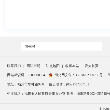
国务院
联系我们
|
网站声明
|
站点地图
|
收藏本站
|
设为首页
网站标识码：3500000054
闽公网安备：35010202000756号
闽
地址：福州市华林路97号
值班电话：(0591)87837101
中文域名：福建省人民政府外事办公室.政务
闽ICP备2024053748
主办单