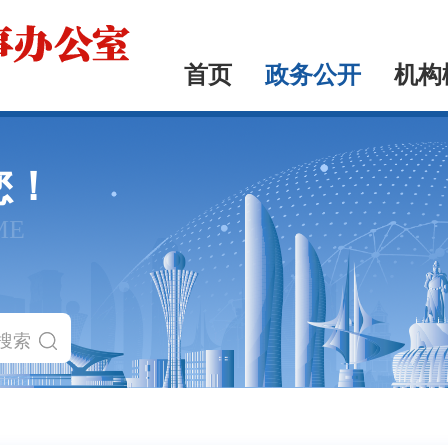
首页
政务公开
机构
您！
ME
搜索