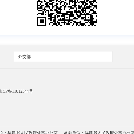
外交部
ICP备11012344号
号
位：福建省人民政府外事办公室
承办单位：福建省人民政府外事办公