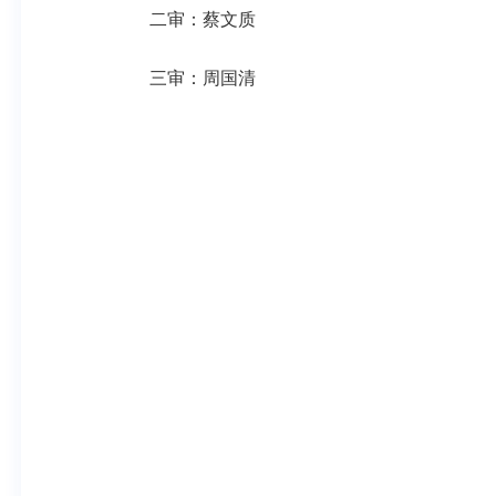
二审：蔡文质
三审：周国清