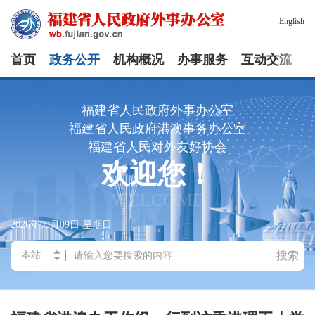
English
首页
政务公开
机构概况
办事服务
互动交流
福建省人民政府外事办公室
福建省人民政府港澳事务办公室
福建省人民对外友好协会
欢迎您！
WELCOME
2026年08月09日
星期日
搜索