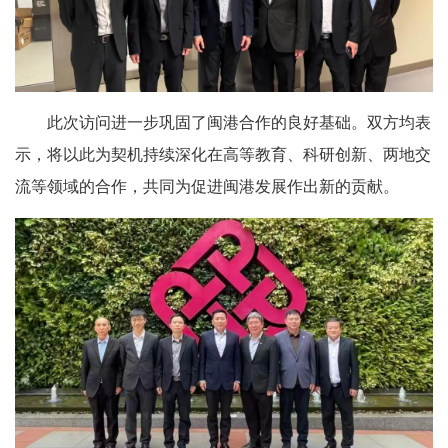
此次访问进一步巩固了闽港合作的良好基础。双方均表
示，将以此为契机持续深化在高等教育、科研创新、两地交
流等领域的合作，共同为促进闽港发展作出新的贡献。