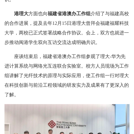
港理大
方面也向
福建省港澳办工作组
介绍了与福建高校
的合作进展，提及去年12月15日港理大曾拜会福建福耀科技
大学，两校已正式签署战略合作协议。会上，双方也就进一
步推动闽港学生双向互访交流达成明确共识。
座谈结束后，福建省港澳办工作组参观了理大-华为先
进计算系统与网络光互连联合实验室。校方人员现场为工作
组讲解了光纤技术的原理与实际应用，使工作组一行对理大
在科技创新与前沿工程领域的研发实力及成果有了更深入的
了解。